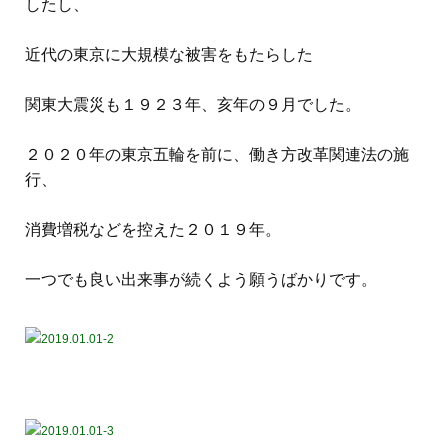
したし、
近代の東京に大規模な被害をもたらした
関東大震災も１９２３年、亥年の９月でした。
２０２０年の東京五輪を前に、働き方改革関連法の施
行、
消費増税などを控えた２０１９年。
一つでも良い出来事が続くよう願うばかりです。