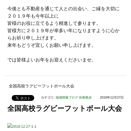
今後とも不動産を通じて人との出会い、ご縁を大切に
２０１９年も今年以上に
皆様のお役に立てるよう精進して参ります。
皆様方に２０１９年が幸多い年になりますように心か
らお祈り申し上げます。
来年もどうぞ宜しくお願い申し上げます。
では皆様よいお年をお迎えくださいませ。
全国高校ラグビーフットボール大会
カテゴリ:
地域情報ブログ
街角散歩
2018年12月27日
全国高校ラグビーフットボール大会