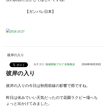
【ガンバレ日本】
彼岸の入り
カテゴリ:
地域情報ブログ
街角散歩
2018年09月20日
彼岸の入り
彼岸の入りの今日は秋雨前線の影響で雨ですね。
昨日は休みでいい天気だったので花園ラクビー場へち
ょっと出かけてみました。