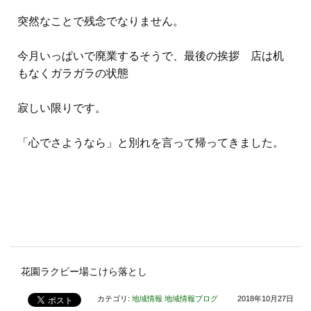
突然なことで残念でなりません。
今月いっぱいで廃業するそうで、最後の挨拶 店は机
もなくガラガラの状態
寂しい限りです。
「心でさようなら」と別れを言って帰ってきました。
花園ラクビー場こけら落とし
カテゴリ:
地域情報
地域情報ブログ
2018年10月27日