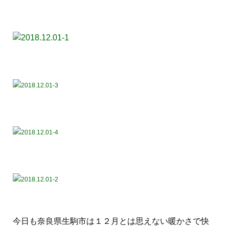
今日も奈良県生駒市は１２月とは思えない暖かさで快