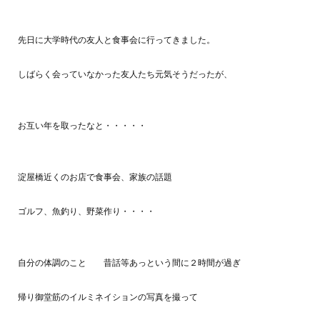
先日に大学時代の友人と食事会に行ってきました。
しばらく会っていなかった友人たち元気そうだったが、
お互い年を取ったなと・・・・・
淀屋橋近くのお店で食事会、家族の話題
ゴルフ、魚釣り、野菜作り・・・・
自分の体調のこと 昔話等あっという間に２時間が過ぎ
帰り御堂筋のイルミネイションの写真を撮って