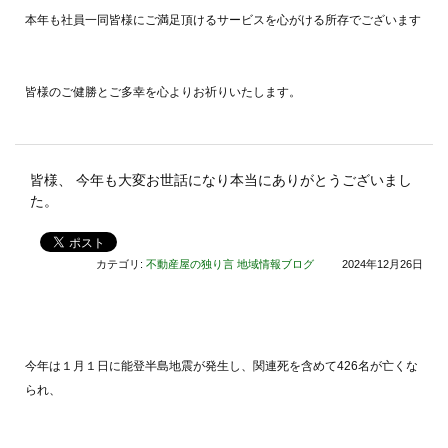
本年も社員一同皆様にご満足頂けるサービスを心がける所存でございます
皆様のご健勝とご多幸を心よりお祈りいたします。
皆様、 今年も大変お世話になり本当にありがとうございまし
た。
カテゴリ:
不動産屋の独り言
地域情報ブログ
2024年12月26日
今年は１月１日に能登半島地震が発生し、関連死を含めて426名が亡くな
られ、