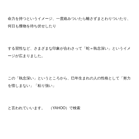
命力を持つというイメージ、一度絡みついたら離さずまとわりついたり、
何日も獲物を待ち伏せしたり
する習性など、さまざまな印象が合わさって「蛇＝執念深い」というイメ
ージが広まりました。
この「執念深い」というところから、巳年生まれの人の性格として「努力
を惜しまない」「粘り強い」
と言われていいます。 （YAHOO）で検索