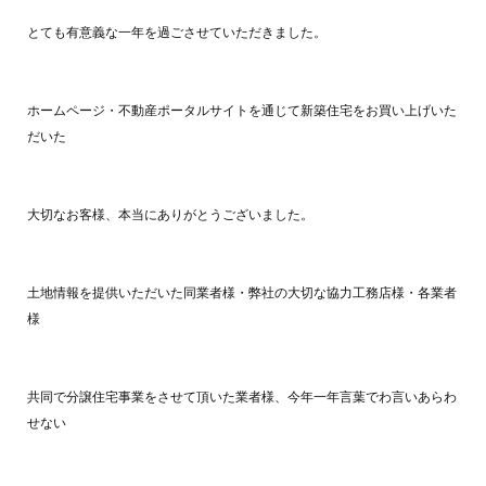
とても有意義な一年を過ごさせていただきました。
ホームページ・不動産ポータルサイトを通じて新築住宅をお買い上げいた
だいた
大切なお客様、本当にありがとうございました。
土地情報を提供いただいた同業者様・弊社の大切な協力工務店様・各業者
様
共同で分譲住宅事業をさせて頂いた業者様、今年一年言葉でわ言いあらわ
せない