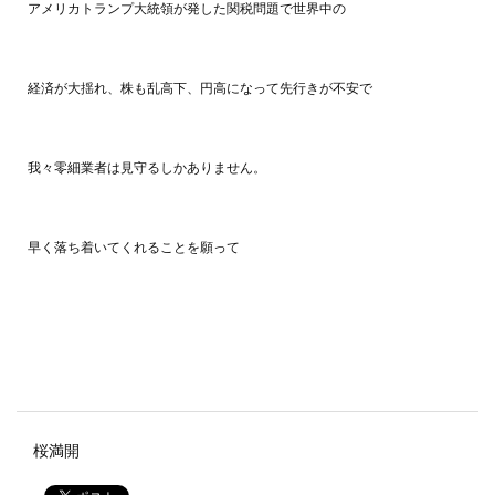
アメリカトランプ大統領が発した関税問題で世界中の
経済が大揺れ、株も乱高下、円高になって先行きが不安で
我々零細業者は見守るしかありません。
早く落ち着いてくれることを願って
桜満開