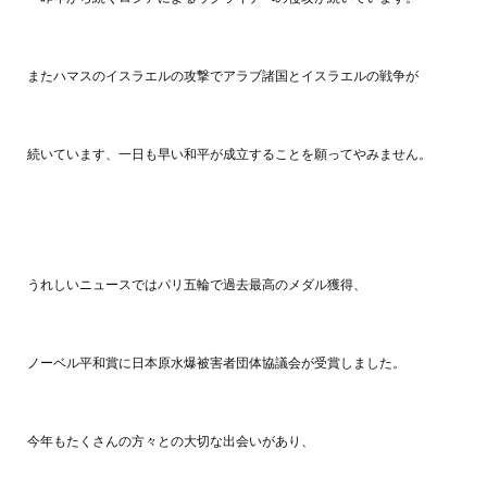
またハマスのイスラエルの攻撃でアラブ諸国とイスラエルの戦争が
続いています、一日も早い和平が成立することを願ってやみません。
うれしいニュースではパリ五輪で過去最高のメダル獲得、
ノーベル平和賞に日本原水爆被害者団体協議会が受賞しました。
今年もたくさんの方々との大切な出会いがあり、