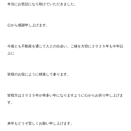
本当にお世話になり助けていただきました。
心から感謝申し上げます。
今後とも不動産を通じて人との出会い。ご縁を大切に２０２５年も今年以
上に
皆様のお役にように精進して参ります。
皆様方は２０２５年が幸多い年になりますように心からお祈り申し上げま
す。
来年もどうぞ宜しくお願い申し上げます。