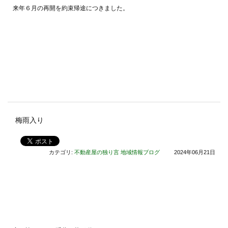
来年６月の再開を約束帰途につきました。
梅雨入り
カテゴリ:
不動産屋の独り言
地域情報ブログ
2024年06月21日