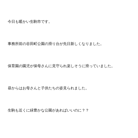
今日も暖かい生駒市です。
事務所前の谷田町公園の滑り台が先日新しくなりました。
保育園の園児が保母さんに見守られ楽しそうに滑っていました。
昼からはお母さんと子供たちの姿見られました。
生駒も近くに緑豊かな公園があればいいのに？？