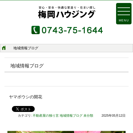
MENU
地域情報ブログ
地域情報ブログ
ヤマボウシの開花
カテゴリ:
不動産屋の独り言
地域情報ブログ
未分類
2025年05月12日