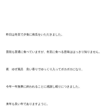
昨日は冬至で夕食に南瓜をいただきました。
普段も普通に食べていますが、冬至に食べる意味ははっきり知りません。
夜 ゆず風呂 良い香りでゆっくり入ってポカポカになり、
今年一年無事に終われることに感謝し眠りにつきました。
来年も良い年でありますように。