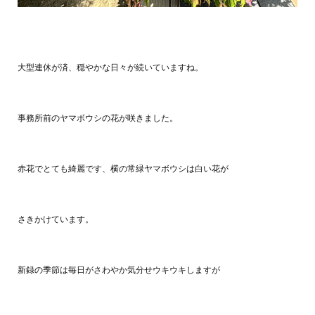
大型連休が済、穏やかな日々が続いていますね。
事務所前のヤマボウシの花が咲きました。
赤花でとても綺麗です、横の常緑ヤマボウシは白い花が
さきかけています。
新録の季節は毎日がさわやか気分せウキウキしますが