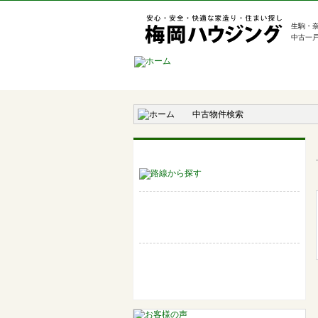
生駒・
中古一
中古物件検索