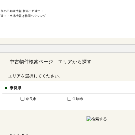
奈良の不動産情報 新築一戸建て・
戸建て・土地情報は梅岡ハウジング
中古物件検索ページ エリアから探す
エリアを選択してください。
奈良県
奈良市
生駒市