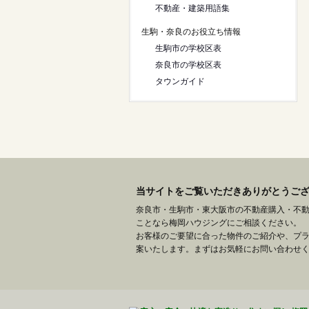
不動産・建築用語集
生駒・奈良のお役立ち情報
生駒市の学校区表
奈良市の学校区表
タウンガイド
当サイトをご覧いただきありがとうご
奈良市・生駒市・東大阪市の不動産購入・不
ことなら梅岡ハウジングにご相談ください。
お客様のご要望に合った物件のご紹介や、プ
案いたします。まずはお気軽にお問い合わせ