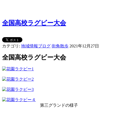
全国高校ラグビー大会
カテゴリ:
地域情報ブログ
街角散歩
2021年12月27日
全国高校ラグビー大会
第三グランドの様子