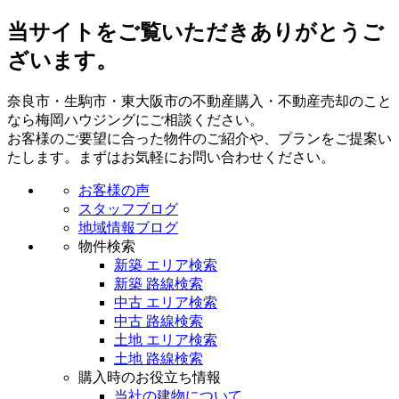
当サイトをご覧いただきありがとうご
ざいます。
奈良市・生駒市・東大阪市の不動産購入・不動産売却のこと
なら梅岡ハウジングにご相談ください。
お客様のご要望に合った物件のご紹介や、プランをご提案い
たします。まずはお気軽にお問い合わせください。
お客様の声
スタッフブログ
地域情報ブログ
物件検索
新築 エリア検索
新築 路線検索
中古 エリア検索
中古 路線検索
土地 エリア検索
土地 路線検索
購入時のお役立ち情報
当社の建物について