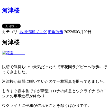
河津桜
カテゴリ:
地域情報ブログ
街角散歩
2022年03月09日
河津桜
快晴で気持ちいい天気だったので東花園ラグビーへ散歩に行
ってきました。
河津桜が綺麗に咲いていたので一枚写真を撮ってきました。
もうすぐ春本番ですが新型コロナの終息とウクライナでのロ
シアの軍事進行が終わり
ウクライナに平和が訪れることを願うばかりです。