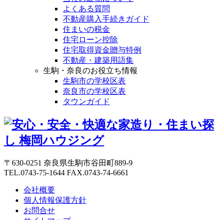
よくある質問
不動産購入手続きガイド
住まいの税金
住宅ローン控除
住宅取得資金贈与特例
不動産・建築用語集
生駒・奈良のお役立ち情報
生駒市の学校区表
奈良市の学校区表
タウンガイド
〒630-0251 奈良県生駒市谷田町889-9
TEL.0743-75-1644 FAX.0743-74-6661
会社概要
個人情報保護方針
お問合せ