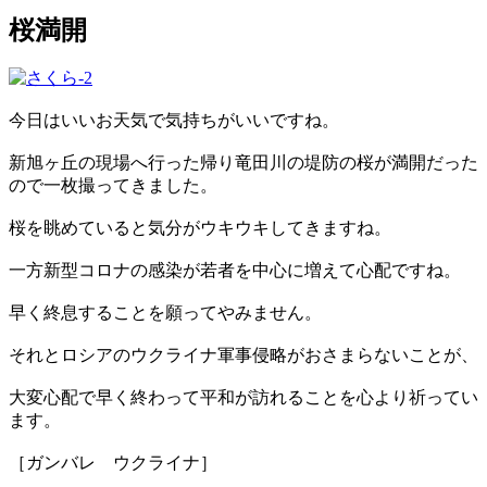
桜満開
今日はいいお天気で気持ちがいいですね。
新旭ヶ丘の現場へ行った帰り竜田川の堤防の桜が満開だった
ので一枚撮ってきました。
桜を眺めていると気分がウキウキしてきますね。
一方新型コロナの感染が若者を中心に増えて心配ですね。
早く終息することを願ってやみません。
それとロシアのウクライナ軍事侵略がおさまらないことが、
大変心配で早く終わって平和が訪れることを心より祈ってい
ます。
［ガンバレ ウクライナ］