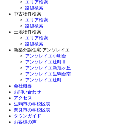
エリア検索
路線検索
中古物件検索
エリア検索
路線検索
土地物件検索
エリア検索
路線検索
新築分譲住宅 アンソレイエ
アンソレイエ小明台
アンソレイエ辻町Ⅱ
アンソレイエ新旭ヶ丘
アンソレイエ生駒台南
アンソレイエ辻町
会社概要
お問い合わせ
アクセス
生駒市の学校区表
奈良市の学校区表
タウンガイド
お客様の声