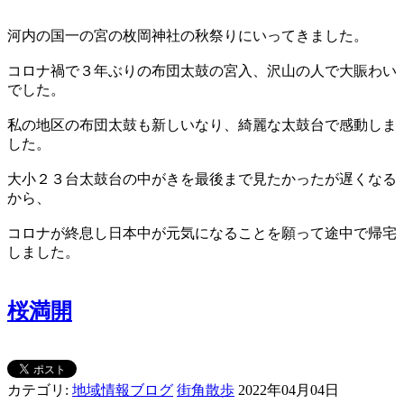
河内の国一の宮の枚岡神社の秋祭りにいってきました。
コロナ禍で３年ぶりの布団太鼓の宮入、沢山の人で大賑わい
でした。
私の地区の布団太鼓も新しいなり、綺麗な太鼓台で感動しま
した。
大小２３台太鼓台の中がきを最後まで見たかったが遅くなる
から、
コロナが終息し日本中が元気になることを願って途中で帰宅
しました。
桜満開
カテゴリ:
地域情報ブログ
街角散歩
2022年04月04日