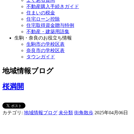
よくある質問
不動産購入手続きガイド
住まいの税金
住宅ローン控除
住宅取得資金贈与特例
不動産・建築用語集
生駒・奈良のお役立ち情報
生駒市の学校区表
奈良市の学校区表
タウンガイド
地域情報ブログ
桜満開
カテゴリ:
地域情報ブログ
未分類
街角散歩
2025年04月06日