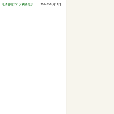
:
地域情報ブログ
街角散歩
2014年04月12日