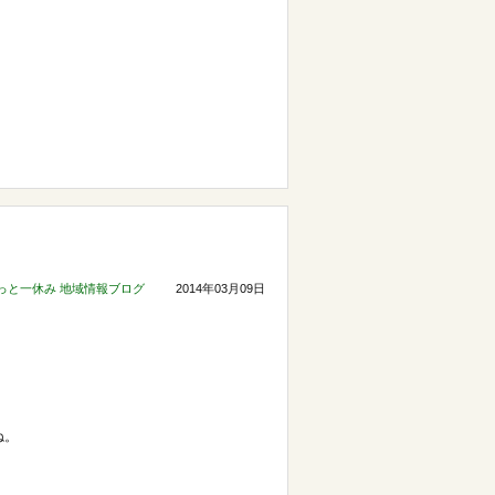
っと一休み
地域情報ブログ
2014年03月09日
ね。