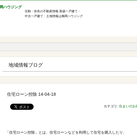
生駒・奈良の不動産情報 新築一戸建て・
中古一戸建て・土地情報は梅岡ハウジング
地域情報ブログ
住宅ローン控除 14-04-18
カテゴリ:
住まいのお
「住宅ローン控除」とは、住宅ローンなどを利用して住宅を購入したり、