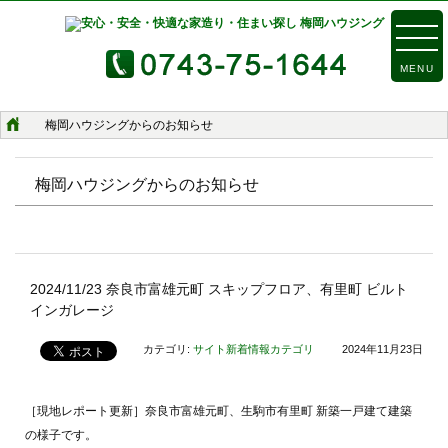
MENU
梅岡ハウジングからのお知らせ
梅岡ハウジングからのお知らせ
2024/11/23 奈良市富雄元町 スキップフロア、有里町 ビルト
インガレージ
カテゴリ:
サイト新着情報カテゴリ
2024年11月23日
［現地レポート更新］奈良市富雄元町、生駒市有里町 新築一戸建て建築
の様子です。