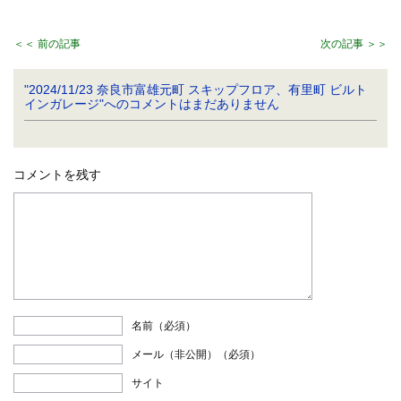
＜＜ 前の記事
次の記事 ＞＞
"2024/11/23 奈良市富雄元町 スキップフロア、有里町 ビルト
インガレージ"へのコメントはまだありません
コメントを残す
名前（必須）
メール（非公開）（必須）
サイト