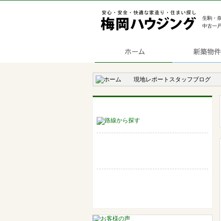
生駒・
中古一
現地レポートスタッフブログ