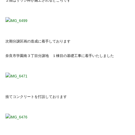
２階はサッシ枠が施工されるところです
次期分譲区画の造成に着手しております
奈良市学園南３丁目分譲地 １棟目の基礎工事に着手いたしました
捨てコンクリートを打設しております