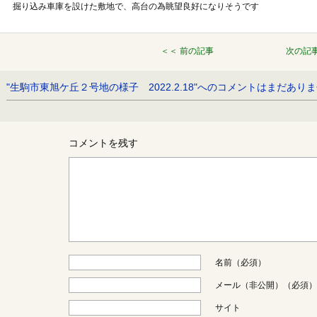
掘り込み車庫を設けた敷地で、高台の為眺望良好になりそうです
＜＜ 前の記事
次の記事
"生駒市東旭ケ丘２号地の様子 2022.2.18"へのコメントはまだあり
コメントを残す
名前（必須）
メール（非公開）（必須）
サイト