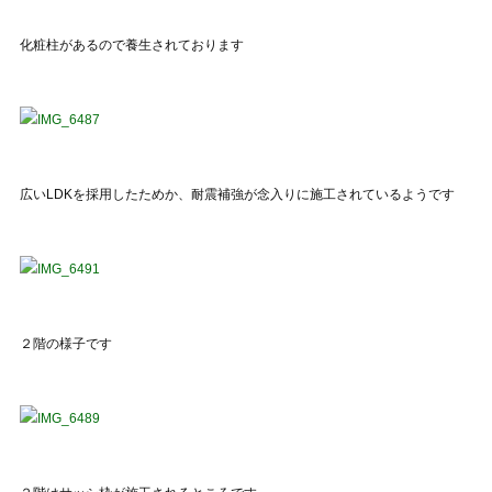
化粧柱があるので養生されております
広いLDKを採用したためか、耐震補強が念入りに施工されているようです
２階の様子です