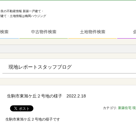
奈良の不動産情報 新築一戸建て・
戸建て・土地情報は梅岡ハウジング
現地レポートスタッフブログ
生駒市東旭ケ丘２号地の様子 2022.2.18
カテゴリ:
新築住宅
現
生駒市東旭ケ丘２号地の様子です