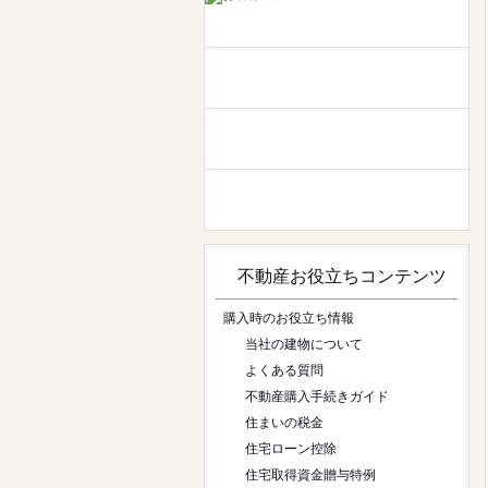
不動産お役立ちコンテンツ
購入時のお役立ち情報
当社の建物について
よくある質問
不動産購入手続きガイド
住まいの税金
住宅ローン控除
住宅取得資金贈与特例