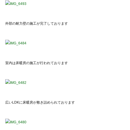
外部の耐力壁の施工が完了しております
室内は床暖房の施工が行われております
広いLDKに床暖房が敷き詰められております