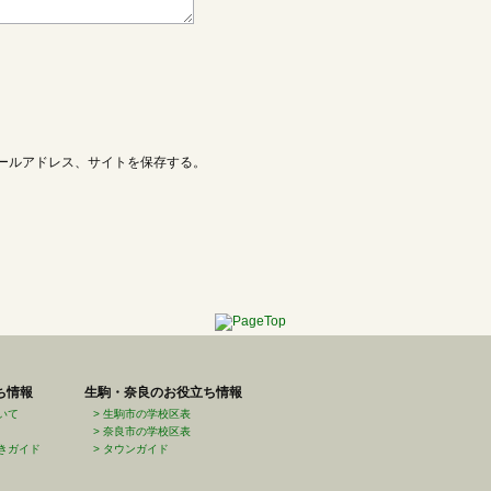
ールアドレス、サイトを保存する。
ち情報
生駒・奈良のお役立ち情報
いて
生駒市の学校区表
奈良市の学校区表
きガイド
タウンガイド