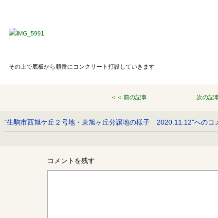
その上で底板から順番にコンクリート打設していきます
＜＜ 前の記事
次の記事
"生駒市西旭ケ丘２号地・東旭ヶ丘分譲地の様子 2020.11.12"へ
コメントを残す