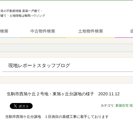
奈良の不動産情報 新築一戸建て・
戸建て・土地情報は梅岡ハウジング
現地レポートスタッフブログ
生駒市西旭ケ丘２号地・東旭ヶ丘分譲地の様子 2020.11.12
カテゴリ:
新築住宅
現
生駒市西旭ケ丘分譲地 １区画目の基礎工事に着手しております