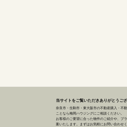
当サイトをご覧いただきありがとうご
奈良市・生駒市・東大阪市の不動産購入・不
ことなら梅岡ハウジングにご相談ください。
お客様のご要望に合った物件のご紹介や、プ
案いたします。まずはお気軽にお問い合わせ