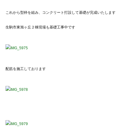
これから型枠を組み、コンクリート打設して基礎が完成いたします
生駒市東旭ヶ丘２棟現場も基礎工事中です
配筋を施工しております