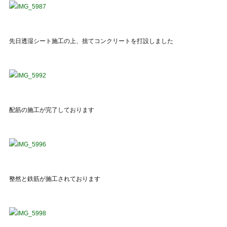
先日透湿シート施工の上、捨てコンクリートを打設しました
配筋の施工が完了しております
整然と鉄筋が施工されております